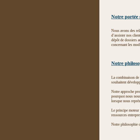
Notre portée
Nous avons des rela
d’assister nos clie
dépôt de dossiers a
concernant les modif
Notre philoso
La combinaison de n
souhaitent développ
Notre approche prof
pourquoi nous nous 
lorsque nous représe
Le principe moteur 
ressources entrepren
Notre philosophie cl